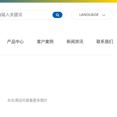
LANGUAGE
我们
中文
英文
产品中心
客户案例
新闻资讯
联系我们
德语
西班牙